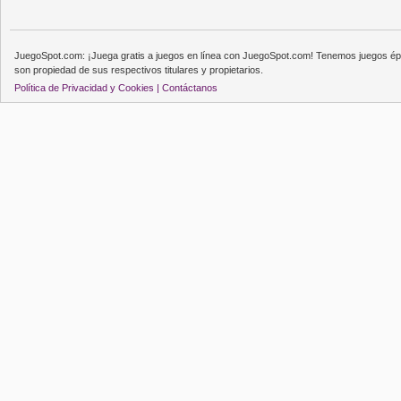
JuegoSpot.com: ¡Juega gratis a juegos en línea con JuegoSpot.com! Tenemos juegos épi
son propiedad de sus respectivos titulares y propietarios.
Política de Privacidad y Cookies |
Contáctanos