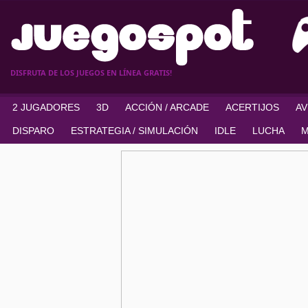
DISFRUTA DE LOS JUEGOS EN LÍNEA GRATIS!
2 JUGADORES
3D
ACCIÓN / ARCADE
ACERTIJOS
A
DISPARO
ESTRATEGIA / SIMULACIÓN
IDLE
LUCHA
M