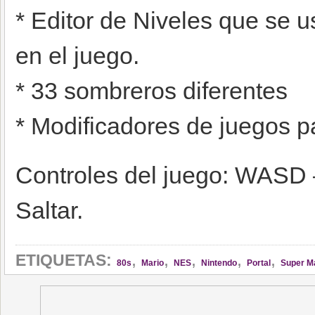
* Editor de Niveles que se u
en el juego.
* 33 sombreros diferentes
* Modificadores de juegos p
Controles del juego: WASD
Saltar.
,
,
,
,
,
ETIQUETAS:
80s
Mario
NES
Nintendo
Portal
Super M