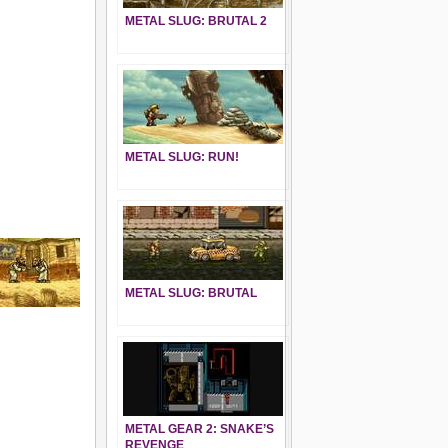
METAL SLUG: BRUTAL 2
METAL SLUG: RUN!
METAL SLUG: BRUTAL
METAL GEAR 2: SNAKE’S
REVENGE