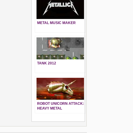
METAL MUSIC MAKER
TANK 2012
ROBOT UNICORN ATTACK:
HEAVY METAL