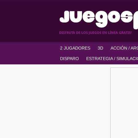
DISFRUTA DE LOS JUEGOS EN LÍNEA GRATIS!
2 JUGADORES
3D
ACCIÓN / A
DISPARO
ESTRATEGIA / SIMULAC