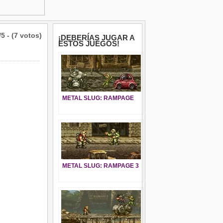
/5 - (7 votos)
¡DEBERÍAS JUGAR A
ESTOS JUEGOS!
METAL SLUG: RAMPAGE
METAL SLUG: RAMPAGE 3