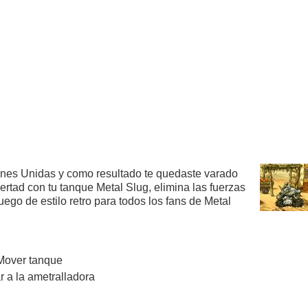
iones Unidas y como resultado te quedaste varado
ibertad con tu tanque Metal Slug, elimina las fuerzas
uego de estilo retro para todos los fans de Metal
 Mover tanque
r a la ametralladora