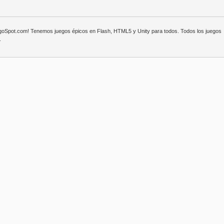
egoSpot.com! Tenemos juegos épicos en Flash, HTML5 y Unity para todos. Todos los juegos
.