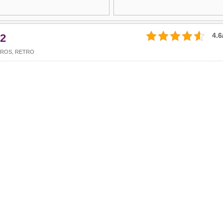
4.6
2
AROS
,
RETRO