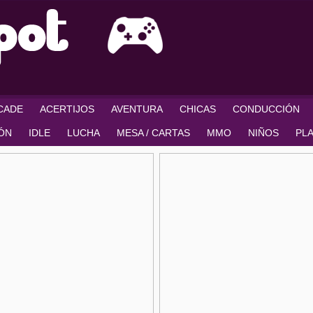
RCADE
ACERTIJOS
AVENTURA
CHICAS
CONDUCCIÓN
IÓN
IDLE
LUCHA
MESA / CARTAS
MMO
NIÑOS
PL