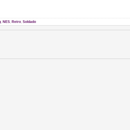
g
,
NES
,
Retro
,
Soldado