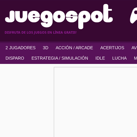
DISFRUTA DE LOS JUEGOS EN LÍNEA GRATIS!
2 JUGADORES
3D
ACCIÓN / ARCADE
ACERTIJOS
A
DISPARO
ESTRATEGIA / SIMULACIÓN
IDLE
LUCHA
M