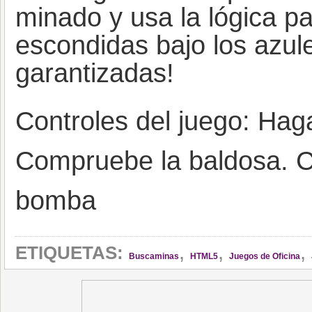
minado y usa la lógica p
escondidas bajo los azule
garantizadas!
Controles del juego: Haga
Compruebe la baldosa. Cl
bomba
,
,
,
ETIQUETAS:
Buscaminas
HTML5
Juegos de Oficina