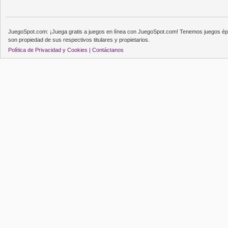
JuegoSpot.com: ¡Juega gratis a juegos en línea con JuegoSpot.com! Tenemos juegos épi
son propiedad de sus respectivos titulares y propietarios.
Política de Privacidad y Cookies |
Contáctanos