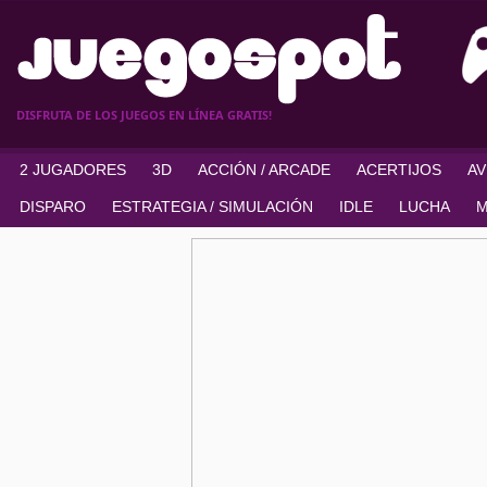
DISFRUTA DE LOS JUEGOS EN LÍNEA GRATIS!
2 JUGADORES
3D
ACCIÓN / ARCADE
ACERTIJOS
A
DISPARO
ESTRATEGIA / SIMULACIÓN
IDLE
LUCHA
M