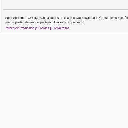
JuegoSpot.com: ¡Juega gratis a juegos en línea con JuegoSpot.com! Tenemos juegos épi
son propiedad de sus respectivos titulares y propietarios.
Política de Privacidad y Cookies |
Contáctanos