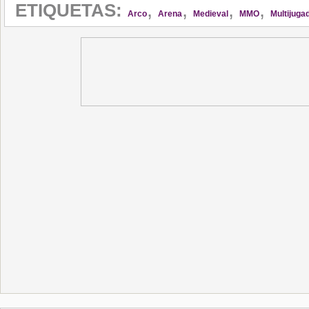
,
,
,
,
ETIQUETAS:
Arco
Arena
Medieval
MMO
Multijuga