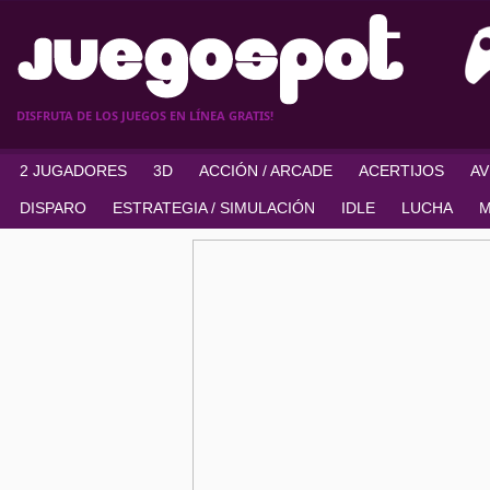
DISFRUTA DE LOS JUEGOS EN LÍNEA GRATIS!
2 JUGADORES
3D
ACCIÓN / ARCADE
ACERTIJOS
A
DISPARO
ESTRATEGIA / SIMULACIÓN
IDLE
LUCHA
M