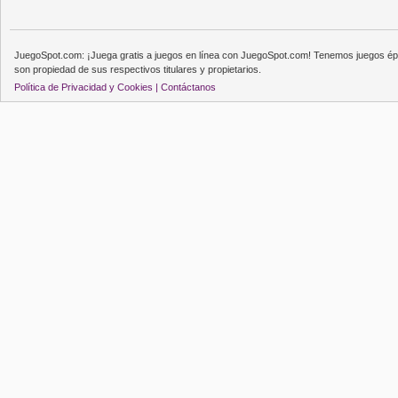
JuegoSpot.com: ¡Juega gratis a juegos en línea con JuegoSpot.com! Tenemos juegos épi
son propiedad de sus respectivos titulares y propietarios.
Política de Privacidad y Cookies |
Contáctanos