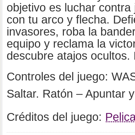
objetivo es luchar contr
con tu arco y flecha. Defi
invasores, roba la band
equipo y reclama la victo
descubre atajos ocultos.
Controles del juego: W
Saltar. Ratón – Apuntar y
Créditos del juego:
Pelic