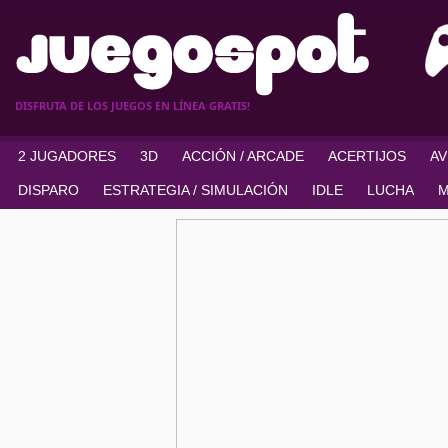
DISFRUTA DE LOS JUEGOS EN LÍNEA GRATIS!
2 JUGADORES
3D
ACCIÓN / ARCADE
ACERTIJOS
A
DISPARO
ESTRATEGIA / SIMULACIÓN
IDLE
LUCHA
M