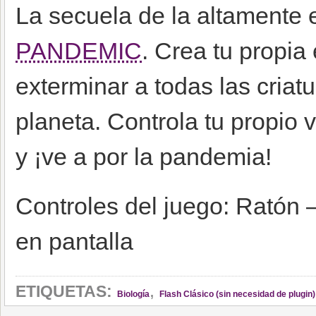
La secuela de la altamente 
PANDEMIC
. Crea tu propia
exterminar a todas las cria
planeta. Controla tu propio v
y ¡ve a por la pandemia!
Controles del juego: Ratón 
en pantalla
,
ETIQUETAS:
Biología
Flash Clásico (sin necesidad de plugin)