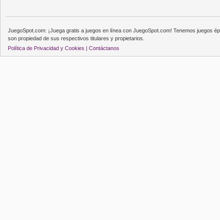
JuegoSpot.com: ¡Juega gratis a juegos en línea con JuegoSpot.com! Tenemos juegos épi
son propiedad de sus respectivos titulares y propietarios.
Política de Privacidad y Cookies |
Contáctanos