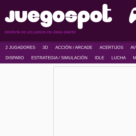
DISFRUTA DE LOS JUEGOS EN LÍNEA GRATIS!
2 JUGADORES
3D
ACCIÓN / ARCADE
ACERTIJOS
A
DISPARO
ESTRATEGIA / SIMULACIÓN
IDLE
LUCHA
M