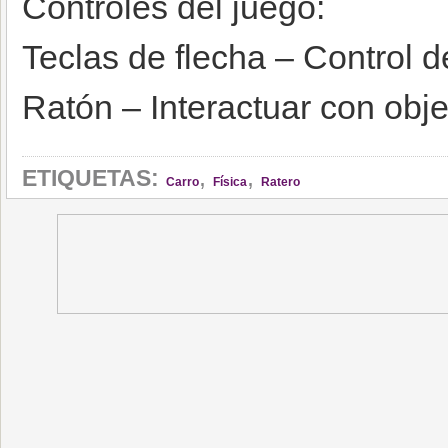
Controles del juego:
Teclas de flecha – Control d
Ratón – Interactuar con obj
,
,
ETIQUETAS:
Carro
Física
Ratero