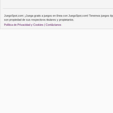
JuegoSpot.com: ¡Juega gratis a juegos en línea con JuegoSpot.com! Tenemos juegos épi
son propiedad de sus respectivos titulares y propietarios.
Política de Privacidad y Cookies |
Contáctanos