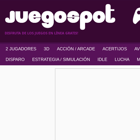
DISFRUTA DE LOS JUEGOS EN LÍNEA GRATIS!
2 JUGADORES
3D
ACCIÓN / ARCADE
ACERTIJOS
A
DISPARO
ESTRATEGIA / SIMULACIÓN
IDLE
LUCHA
M