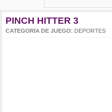
PINCH HITTER 3
CATEGORÍA DE JUEGO:
DEPORTES