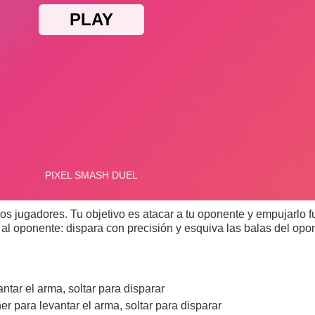
 jugadores. Tu objetivo es atacar a tu oponente y empujarlo f
r al oponente: dispara con precisión y esquiva las balas del op
ntar el arma, soltar para disparar
er para levantar el arma, soltar para disparar