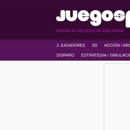
DISFRUTA DE LOS JUEGOS EN LÍNEA GRATIS!
2 JUGADORES
3D
ACCIÓN / A
DISPARO
ESTRATEGIA / SIMULAC