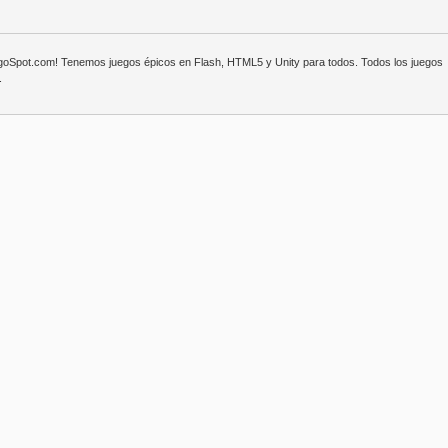
egoSpot.com! Tenemos juegos épicos en Flash, HTML5 y Unity para todos. Todos los juegos
.