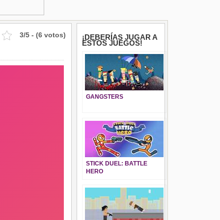
3/5 - (6 votos)
¡DEBERÍAS JUGAR A
ESTOS JUEGOS!
GANGSTERS
STICK DUEL: BATTLE
HERO