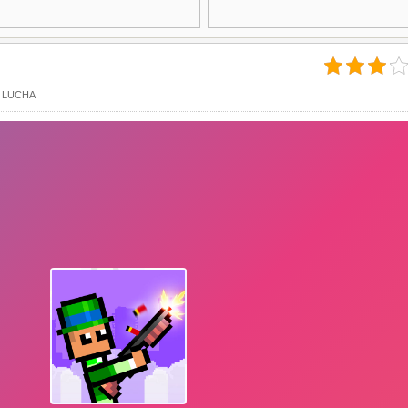
,
LUCHA