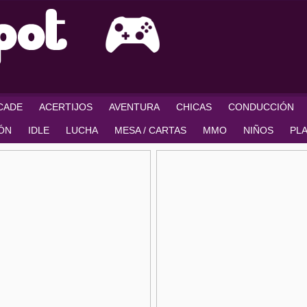
RCADE
ACERTIJOS
AVENTURA
CHICAS
CONDUCCIÓN
IÓN
IDLE
LUCHA
MESA / CARTAS
MMO
NIÑOS
PL