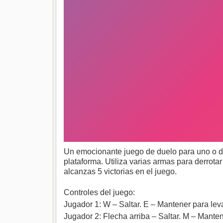
Un emocionante juego de duelo para uno o dos
plataforma. Utiliza varias armas para derrota
alcanzas 5 victorias en el juego.
Controles del juego:
Jugador 1: W – Saltar. E – Mantener para leva
Jugador 2: Flecha arriba – Saltar. M – Manten