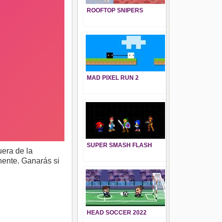
ROOFTOP SNIPERS
MAD PIXEL RUN 2
SUPER SMASH FLASH
uera de la
onente. Ganarás si
HEAD SOCCER 2022