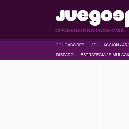
DISFRUTA DE LOS JUEGOS EN LÍNEA GRATIS!
2 JUGADORES
3D
ACCIÓN / A
DISPARO
ESTRATEGIA / SIMULAC