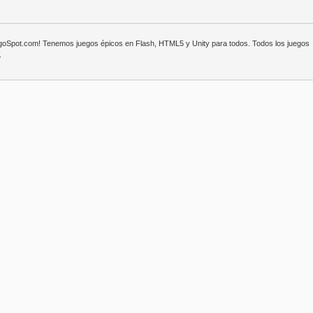
egoSpot.com! Tenemos juegos épicos en Flash, HTML5 y Unity para todos. Todos los juegos
.