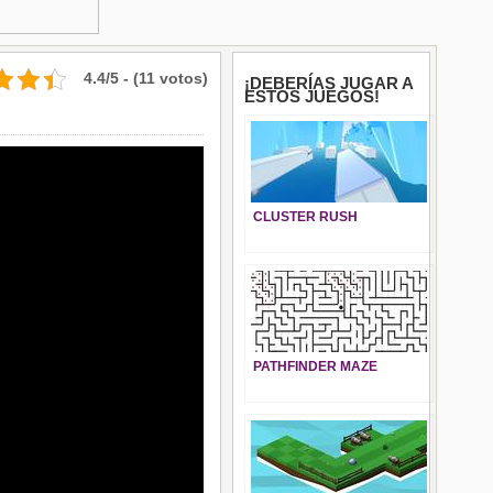
4.4/5 - (11 votos)
¡DEBERÍAS JUGAR A
ESTOS JUEGOS!
CLUSTER RUSH
PATHFINDER MAZE