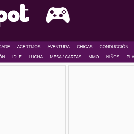
RCADE
ACERTIJOS
AVENTURA
CHICAS
CONDUCCIÓN
IÓN
IDLE
LUCHA
MESA / CARTAS
MMO
NIÑOS
PL