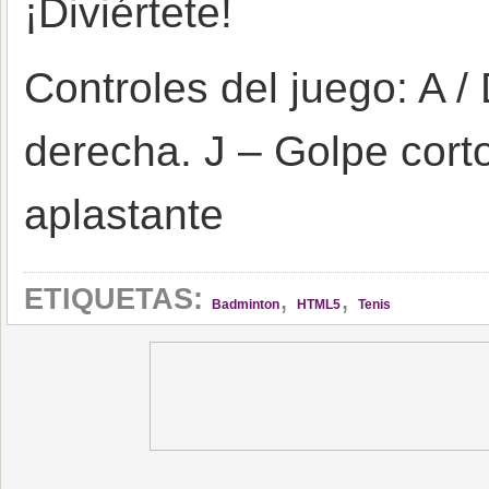
¡Diviértete!
Controles del juego: A / 
derecha. J – Golpe corto
aplastante
,
,
ETIQUETAS:
Badminton
HTML5
Tenis