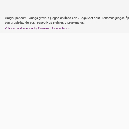
JuegoSpot.com: ¡Juega gratis a juegos en línea con JuegoSpot.com! Tenemos juegos épi
son propiedad de sus respectivos titulares y propietarios.
Política de Privacidad y Cookies |
Contáctanos