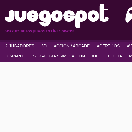
DISFRUTA DE LOS JUEGOS EN LÍNEA GRATIS!
2 JUGADORES
3D
ACCIÓN / ARCADE
ACERTIJOS
A
DISPARO
ESTRATEGIA / SIMULACIÓN
IDLE
LUCHA
M