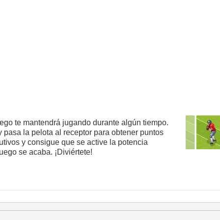
 juego te mantendrá jugando durante algún tiempo.
 y pasa la pelota al receptor para obtener puntos
tivos y consigue que se active la potencia
juego se acaba. ¡Diviértete!