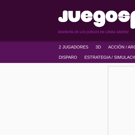
DISFRUTA DE LOS JUEGOS EN LÍNEA GRATIS!
2 JUGADORES
3D
ACCIÓN / A
DISPARO
ESTRATEGIA / SIMULAC