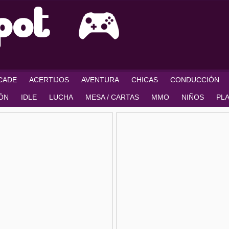
RCADE
ACERTIJOS
AVENTURA
CHICAS
CONDUCCIÓN
IÓN
IDLE
LUCHA
MESA / CARTAS
MMO
NIÑOS
PL