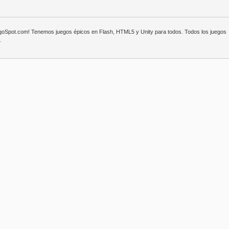
egoSpot.com! Tenemos juegos épicos en Flash, HTML5 y Unity para todos. Todos los juegos
.