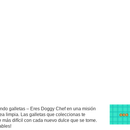
iendo galletas – Eres Doggy Chef en una misión
ea limpia. Las galletas que coleccionas te
ve más difícil con cada nuevo dulce que se tome.
ables!