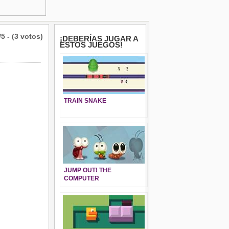
/5 - (3 votos)
¡DEBERÍAS JUGAR A
ESTOS JUEGOS!
TRAIN SNAKE
JUMP OUT! THE
COMPUTER