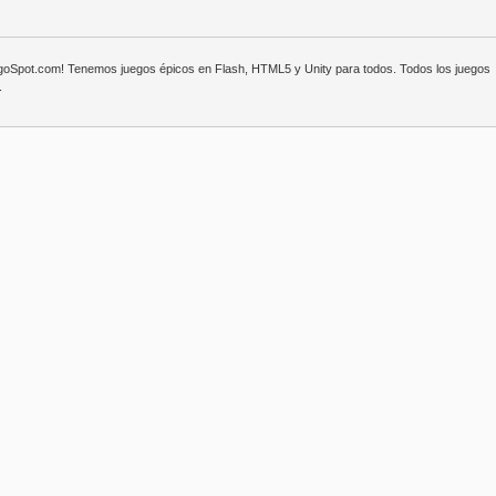
egoSpot.com! Tenemos juegos épicos en Flash, HTML5 y Unity para todos. Todos los juegos
.