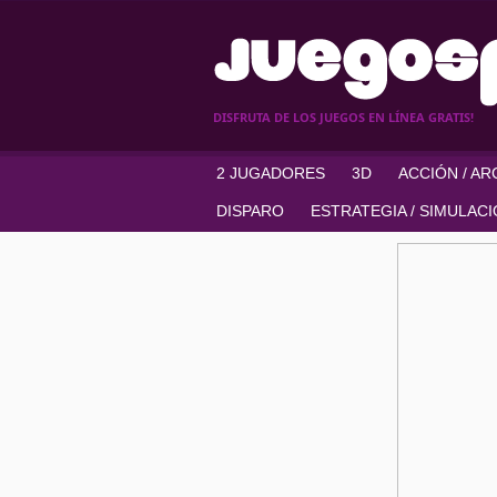
DISFRUTA DE LOS JUEGOS EN LÍNEA GRATIS!
2 JUGADORES
3D
ACCIÓN / A
DISPARO
ESTRATEGIA / SIMULAC