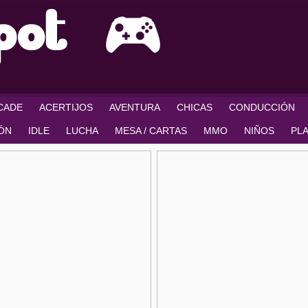
RCADE
ACERTIJOS
AVENTURA
CHICAS
CONDUCCIÓN
IÓN
IDLE
LUCHA
MESA / CARTAS
MMO
NIÑOS
PL