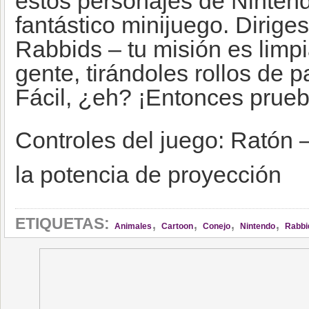
estos personajes de Ninten
fantástico minijuego. Dirig
Rabbids – tu misión es limpi
gente, tirándoles rollos de p
Fácil, ¿eh? ¡Entonces prueb
Controles del juego: Ratón –
la potencia de proyección
,
,
,
,
ETIQUETAS:
Animales
Cartoon
Conejo
Nintendo
Rabbi