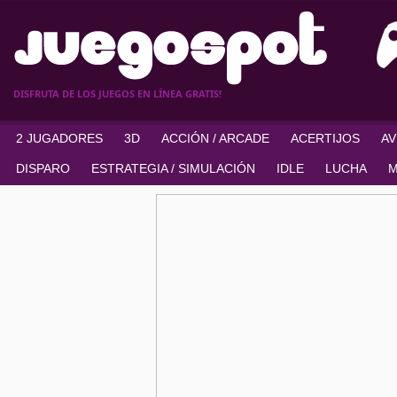
DISFRUTA DE LOS JUEGOS EN LÍNEA GRATIS!
2 JUGADORES
3D
ACCIÓN / ARCADE
ACERTIJOS
A
DISPARO
ESTRATEGIA / SIMULACIÓN
IDLE
LUCHA
M