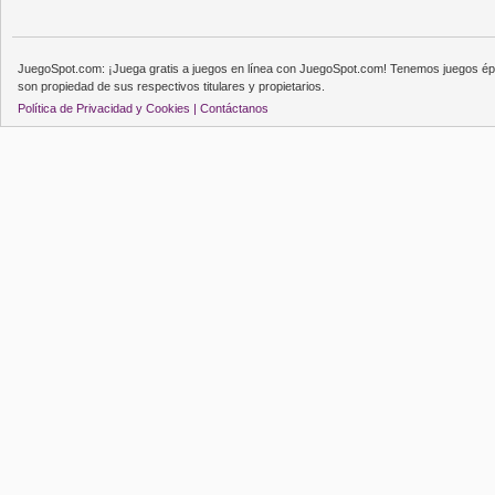
JuegoSpot.com: ¡Juega gratis a juegos en línea con JuegoSpot.com! Tenemos juegos épi
son propiedad de sus respectivos titulares y propietarios.
Política de Privacidad y Cookies |
Contáctanos