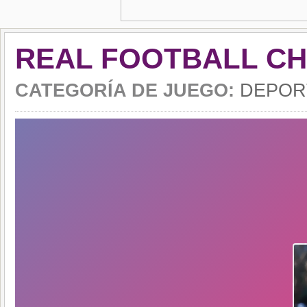
REAL FOOTBALL C
CATEGORÍA DE JUEGO:
DEPOR