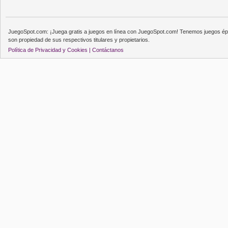
JuegoSpot.com: ¡Juega gratis a juegos en línea con JuegoSpot.com! Tenemos juegos épi
son propiedad de sus respectivos titulares y propietarios.
Política de Privacidad y Cookies |
Contáctanos