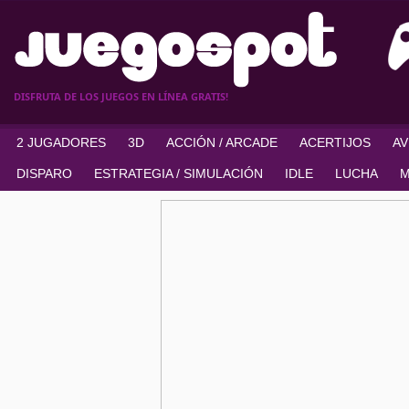
DISFRUTA DE LOS JUEGOS EN LÍNEA GRATIS!
2 JUGADORES
3D
ACCIÓN / ARCADE
ACERTIJOS
A
DISPARO
ESTRATEGIA / SIMULACIÓN
IDLE
LUCHA
M