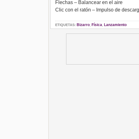
Flechas – Balancear en el aire
Clic con el ratón – Impulso de descar
Bizarro
,
Física
,
Lanzamiento
ETIQUETAS: