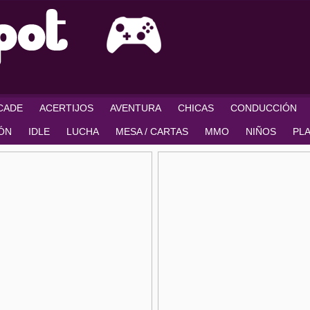
RCADE
ACERTIJOS
AVENTURA
CHICAS
CONDUCCIÓN
IÓN
IDLE
LUCHA
MESA / CARTAS
MMO
NIÑOS
PL