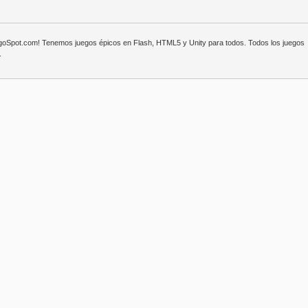
egoSpot.com! Tenemos juegos épicos en Flash, HTML5 y Unity para todos. Todos los juegos
.