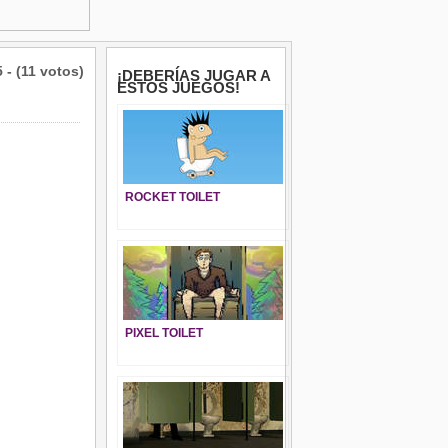
5 - (11 votos)
¡DEBERÍAS JUGAR A
ESTOS JUEGOS!
ROCKET TOILET
PIXEL TOILET