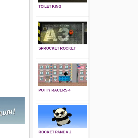
TOILET KING
SPROCKET ROCKET
POTTY RACERS 4
ROCKET PANDA 2