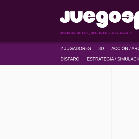
DISFRUTA DE LOS JUEGOS EN LÍNEA GRATIS!
2 JUGADORES
3D
ACCIÓN / A
DISPARO
ESTRATEGIA / SIMULAC