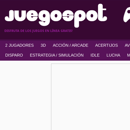
DISFRUTA DE LOS JUEGOS EN LÍNEA GRATIS!
2 JUGADORES
3D
ACCIÓN / ARCADE
ACERTIJOS
A
DISPARO
ESTRATEGIA / SIMULACIÓN
IDLE
LUCHA
M