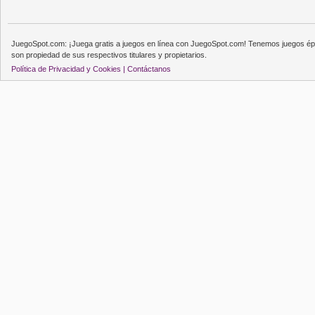
JuegoSpot.com: ¡Juega gratis a juegos en línea con JuegoSpot.com! Tenemos juegos épi
son propiedad de sus respectivos titulares y propietarios.
Política de Privacidad y Cookies |
Contáctanos