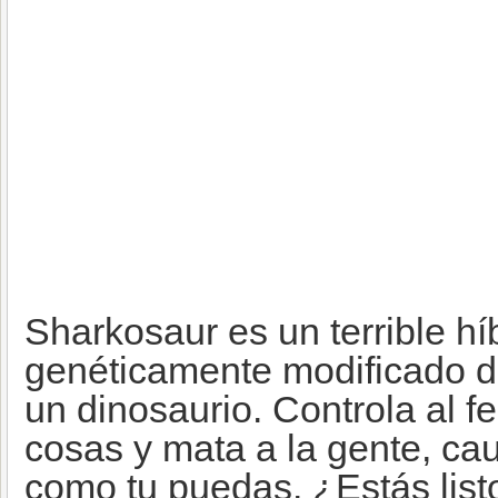
Sharkosaur es un terrible hí
genéticamente modificado de
un dinosaurio. Controla al f
cosas y mata a la gente, ca
como tu puedas. ¿Estás list