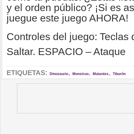
y el orden público? ¡Si es as
juegue este juego AHORA!
Controles del juego: Teclas 
Saltar. ESPACIO – Ataque
,
,
,
ETIQUETAS:
Dinosaurio
Monstruo
Mutantes
Tiburón