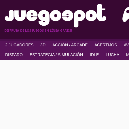
DISFRUTA DE LOS JUEGOS EN LÍNEA GRATIS!
2 JUGADORES
3D
ACCIÓN / ARCADE
ACERTIJOS
A
DISPARO
ESTRATEGIA / SIMULACIÓN
IDLE
LUCHA
M