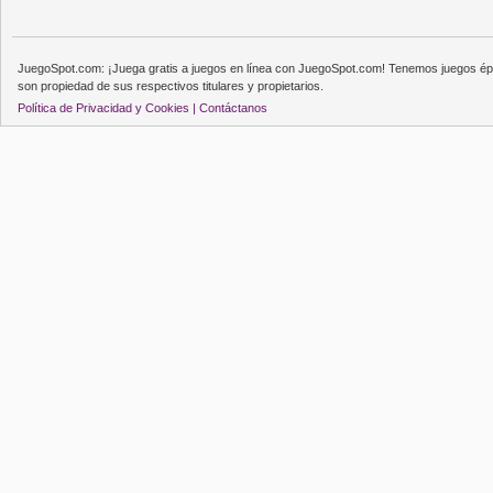
JuegoSpot.com: ¡Juega gratis a juegos en línea con JuegoSpot.com! Tenemos juegos épi
son propiedad de sus respectivos titulares y propietarios.
Política de Privacidad y Cookies |
Contáctanos