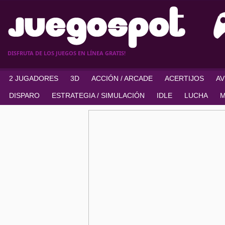
DISFRUTA DE LOS JUEGOS EN LÍNEA GRATIS!
2 JUGADORES
3D
ACCIÓN / ARCADE
ACERTIJOS
A
DISPARO
ESTRATEGIA / SIMULACIÓN
IDLE
LUCHA
M