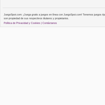
JuegoSpot.com: ¡Juega gratis a juegos en línea con JuegoSpot.com! Tenemos juegos épi
son propiedad de sus respectivos titulares y propietarios.
Política de Privacidad y Cookies |
Contáctanos