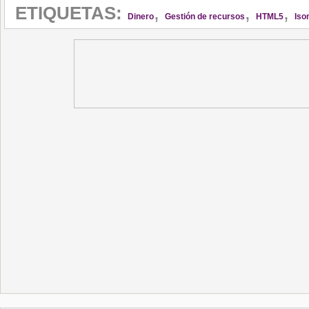
,
,
,
ETIQUETAS:
Dinero
Gestión de recursos
HTML5
Iso