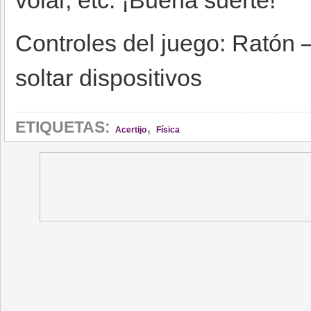
volar, etc. ¡Buena suerte!
Controles del juego: Ratón –
soltar dispositivos
,
ETIQUETAS:
Acertijo
Física