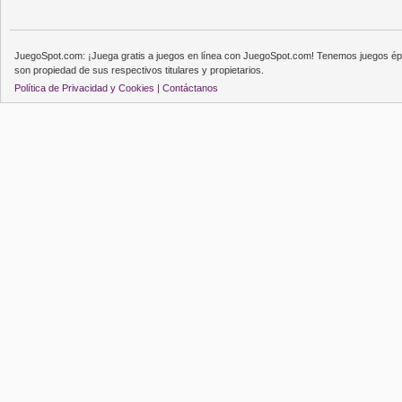
JuegoSpot.com: ¡Juega gratis a juegos en línea con JuegoSpot.com! Tenemos juegos épi
son propiedad de sus respectivos titulares y propietarios.
Política de Privacidad y Cookies |
Contáctanos