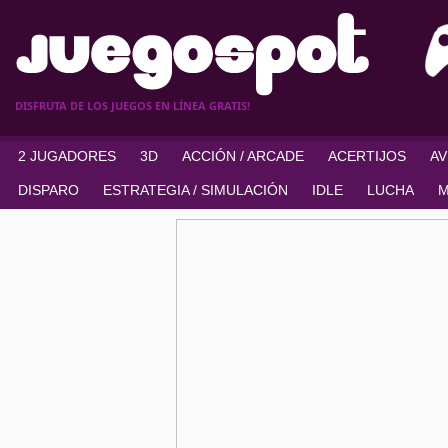
DISFRUTA DE LOS JUEGOS EN LÍNEA GRATIS!
2 JUGADORES
3D
ACCIÓN / ARCADE
ACERTIJOS
A
DISPARO
ESTRATEGIA / SIMULACIÓN
IDLE
LUCHA
M