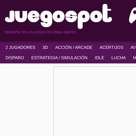
DISFRUTA DE LOS JUEGOS EN LÍNEA GRATIS!
2 JUGADORES
3D
ACCIÓN / ARCADE
ACERTIJOS
A
DISPARO
ESTRATEGIA / SIMULACIÓN
IDLE
LUCHA
M