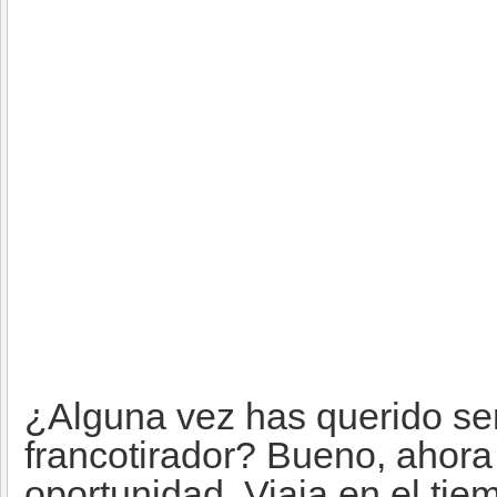
¿Alguna vez has querido se
francotirador? Bueno, ahora 
oportunidad. Viaja en el ti