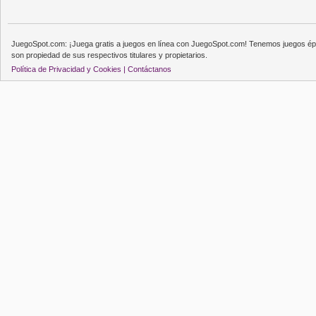
JuegoSpot.com: ¡Juega gratis a juegos en línea con JuegoSpot.com! Tenemos juegos épi
son propiedad de sus respectivos titulares y propietarios.
Política de Privacidad y Cookies |
Contáctanos