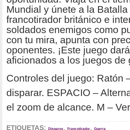
Mundial y únete a la Batall
francotirador británico e int
soldados enemigos como pu
con tu mira, apunta con prec
oponentes. ¡Este juego dará
aficionados a los juegos de 
Controles del juego: Ratón –
disparar. ESPACIO – Alternar
el zoom de alcance. M – Ver
,
,
ETIQUETAS:
Disparos
Francotirador
Guerra