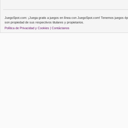
JuegoSpot.com: ¡Juega gratis a juegos en línea con JuegoSpot.com! Tenemos juegos épi
son propiedad de sus respectivos titulares y propietarios.
Política de Privacidad y Cookies |
Contáctanos