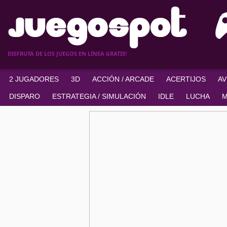
DISFRUTA DE LOS JUEGOS EN LÍNEA GRATIS!
2 JUGADORES
3D
ACCIÓN / ARCADE
ACERTIJOS
A
DISPARO
ESTRATEGIA / SIMULACIÓN
IDLE
LUCHA
M