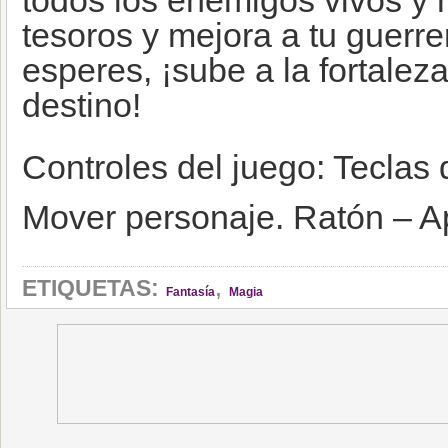
todos los enemigos vivos y
tesoros y mejora a tu guerr
esperes, ¡sube a la fortalez
destino!
Controles del juego: Teclas
Mover personaje. Ratón – Ap
,
ETIQUETAS:
Fantasía
Magia