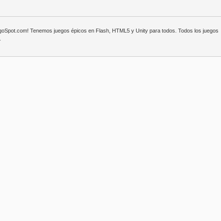
egoSpot.com! Tenemos juegos épicos en Flash, HTML5 y Unity para todos. Todos los juegos
.