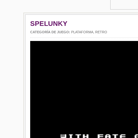
SPELUNKY
CATEGORÍA DE JUEGO:
PLATAFORMA
,
RETRO