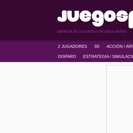
DISFRUTA DE LOS JUEGOS EN LÍNEA GRATIS!
2 JUGADORES
3D
ACCIÓN / A
DISPARO
ESTRATEGIA / SIMULAC