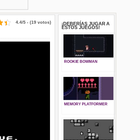
4.4/5 - (19 votos)
¡DEBERÍAS JUGAR A
ESTOS JUEGOS!
ROOKIE BOWMAN
MEMORY PLATFORMER