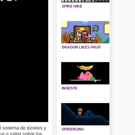
SPIKE HIKE
DRAGON LIKES FRUIT
INGESTE
l sistema de túneles y
SPIDERLING
r o saltar sobre los