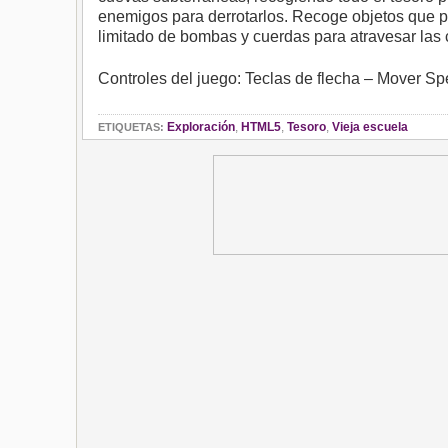
enemigos para derrotarlos. Recoge objetos que p
limitado de bombas y cuerdas para atravesar las c
Controles del juego: Teclas de flecha – Mover Spe
Exploración
,
HTML5
,
Tesoro
,
Vieja escuela
ETIQUETAS: