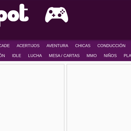
RCADE
ACERTIJOS
AVENTURA
CHICAS
CONDUCCIÓN
IÓN
IDLE
LUCHA
MESA / CARTAS
MMO
NIÑOS
PL