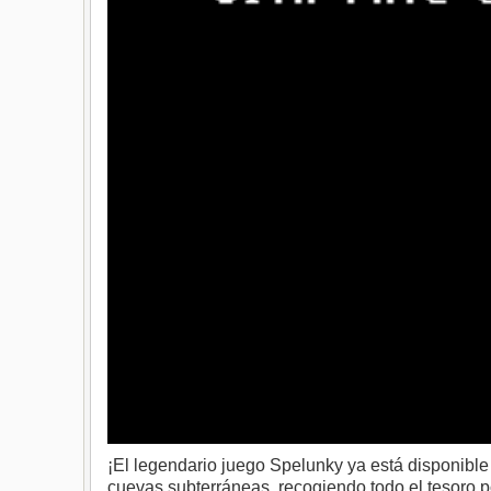
¡El legendario juego Spelunky ya está disponible
cuevas subterráneas, recogiendo todo el tesoro p