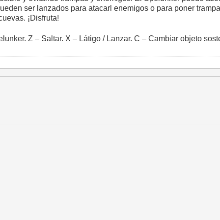
ueden ser lanzados para atacarl enemigos o para poner trampas
uevas. ¡Disfruta!
lunker. Z – Saltar. X – Látigo / Lanzar. C – Cambiar objeto sos