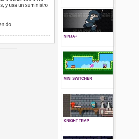
, y usa un suministro
tenido
NINJA+
MINI SWITCHER
KNIGHT TRAP