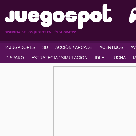
DISFRUTA DE LOS JUEGOS EN LÍNEA GRATIS!
2 JUGADORES
3D
ACCIÓN / ARCADE
ACERTIJOS
A
DISPARO
ESTRATEGIA / SIMULACIÓN
IDLE
LUCHA
M