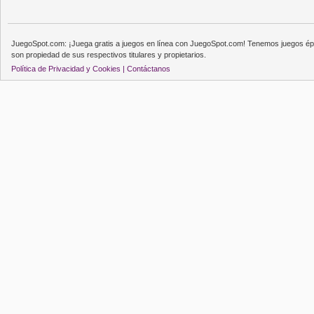
JuegoSpot.com: ¡Juega gratis a juegos en línea con JuegoSpot.com! Tenemos juegos épi
son propiedad de sus respectivos titulares y propietarios.
Política de Privacidad y Cookies |
Contáctanos