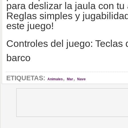
para deslizar la jaula con tu
Reglas simples y jugabilida
este juego!
Controles del juego: Teclas d
barco
,
,
ETIQUETAS:
Animales
Mar
Nave