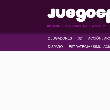
DISFRUTA DE LOS JUEGOS EN LÍNEA GRATIS!
2 JUGADORES
3D
ACCIÓN / A
DISPARO
ESTRATEGIA / SIMULAC