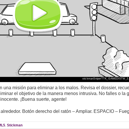
 una misión para eliminar a los malos. Revisa el dossier, recue
minar el objetivo de la manera menos intrusiva. No falles o la 
 inocente. ¡Buena suerte, agente!
u alrededor. Botón derecho del ratón – Ampliar. ESPACIO – Fue
ML5
,
Stickman