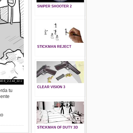
SNIPER SHOOTER 2
STICKMAN REJECT
CLEAR VISION 3
rda tu
gente
go
STICKMAN OF DUTY 3D