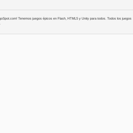
egoSpot.com! Tenemos juegos épicos en Flash, HTML5 y Unity para todos. Todos los juegos
.