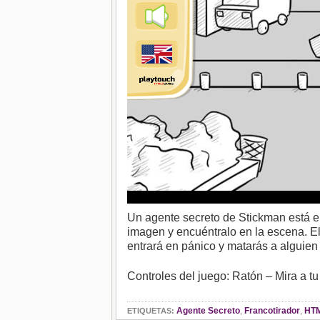
Un agente secreto de Stickman está en
imagen y encuéntralo en la escena. Eli
entrará en pánico y matarás a alguien
Controles del juego: Ratón – Mira a t
Agente Secreto
,
Francotirador
,
HT
ETIQUETAS: