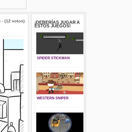
5 - (12 votos)
¡DEBERÍAS JUGAR A
ESTOS JUEGOS!
SPIDER STICKMAN
WESTERN SNIPER