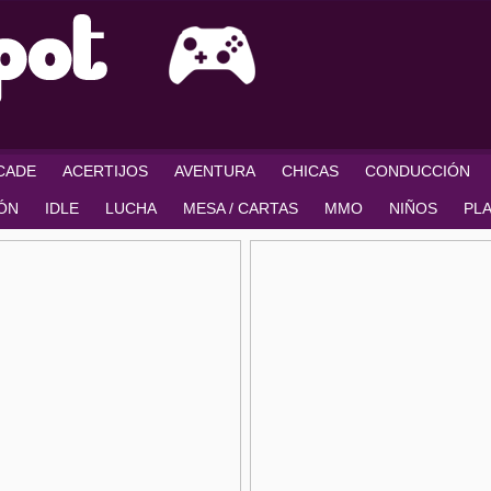
RCADE
ACERTIJOS
AVENTURA
CHICAS
CONDUCCIÓN
IÓN
IDLE
LUCHA
MESA / CARTAS
MMO
NIÑOS
PL