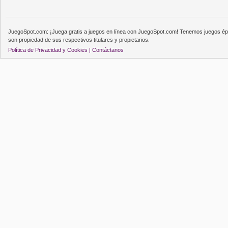
JuegoSpot.com: ¡Juega gratis a juegos en línea con JuegoSpot.com! Tenemos juegos épi
son propiedad de sus respectivos titulares y propietarios.
Política de Privacidad y Cookies |
Contáctanos