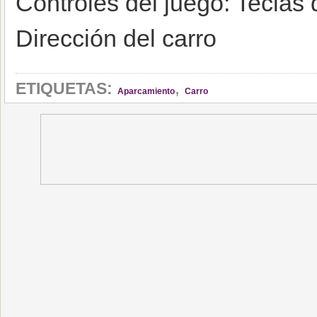
Controles del juego: Teclas
Dirección del carro
,
ETIQUETAS:
Aparcamiento
Carro