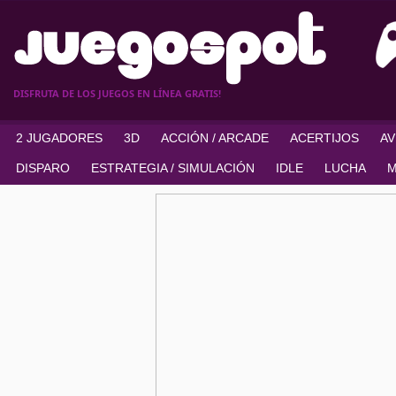
DISFRUTA DE LOS JUEGOS EN LÍNEA GRATIS!
2 JUGADORES
3D
ACCIÓN / ARCADE
ACERTIJOS
A
DISPARO
ESTRATEGIA / SIMULACIÓN
IDLE
LUCHA
M