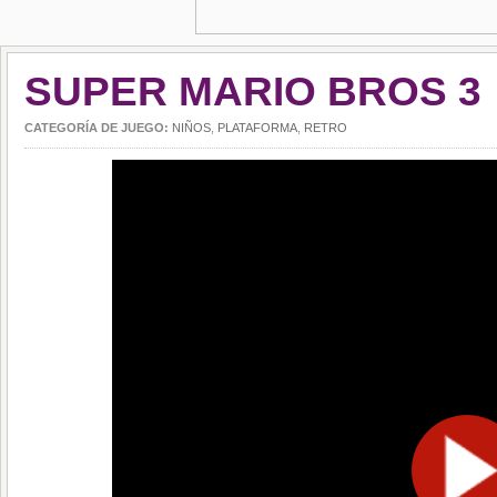
SUPER MARIO BROS 3
CATEGORÍA DE JUEGO:
NIÑOS
,
PLATAFORMA
,
RETRO