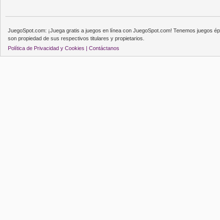
JuegoSpot.com: ¡Juega gratis a juegos en línea con JuegoSpot.com! Tenemos juegos épi
son propiedad de sus respectivos titulares y propietarios.
Política de Privacidad y Cookies |
Contáctanos