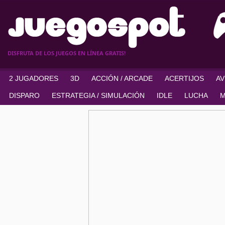
DISFRUTA DE LOS JUEGOS EN LÍNEA GRATIS!
2 JUGADORES
3D
ACCIÓN / ARCADE
ACERTIJOS
A
DISPARO
ESTRATEGIA / SIMULACIÓN
IDLE
LUCHA
M