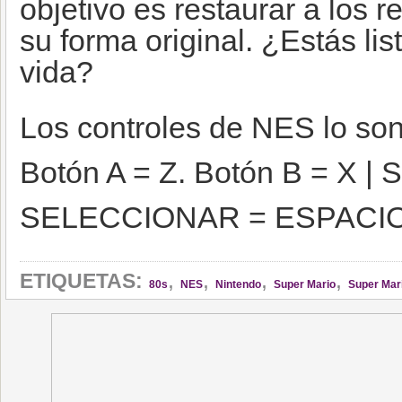
objetivo es restaurar a los r
su forma original. ¿Estás lis
vida?
Los controles de NES lo son
Botón A = Z. Botón B = X 
SELECCIONAR = ESPACI
,
,
,
,
ETIQUETAS:
80s
NES
Nintendo
Super Mario
Super Mar