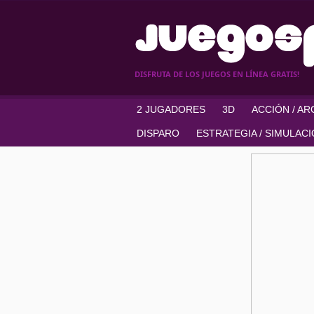
DISFRUTA DE LOS JUEGOS EN LÍNEA GRATIS!
2 JUGADORES
3D
ACCIÓN / A
DISPARO
ESTRATEGIA / SIMULAC