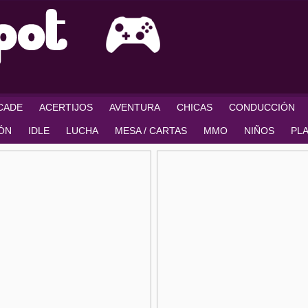
RCADE
ACERTIJOS
AVENTURA
CHICAS
CONDUCCIÓN
IÓN
IDLE
LUCHA
MESA / CARTAS
MMO
NIÑOS
PL