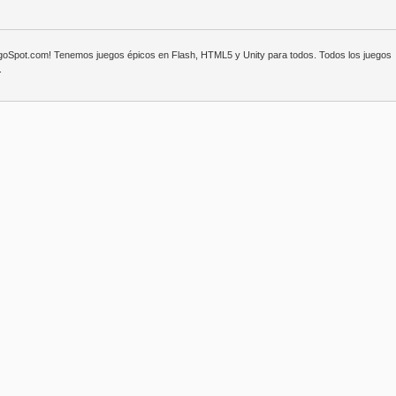
egoSpot.com! Tenemos juegos épicos en Flash, HTML5 y Unity para todos. Todos los juegos
.