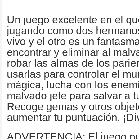
Un juego excelente en el qu
jugando como dos hermanos
vivo y el otro es un fantasm
encontrar y eliminar al mal
robar las almas de los pari
usarlas para controlar el mun
mágica, lucha con los enemi
malvado jefe para salvar a t
Recoge gemas y otros objet
aumentar tu puntuación. ¡Div
ADVERTENCIA: El juego pu