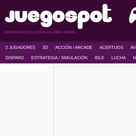
DISFRUTA DE LOS JUEGOS EN LÍNEA GRATIS!
2 JUGADORES
3D
ACCIÓN / ARCADE
ACERTIJOS
A
DISPARO
ESTRATEGIA / SIMULACIÓN
IDLE
LUCHA
M