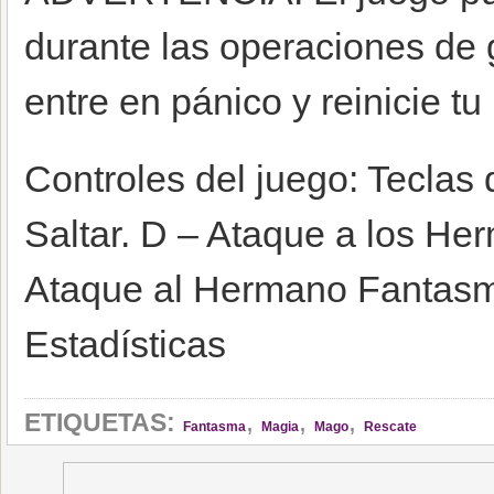
durante las operaciones de 
entre en pánico y reinicie t
Controles del juego: Teclas 
Saltar. D – Ataque a los H
Ataque al Hermano Fantas
Estadísticas
,
,
,
ETIQUETAS:
Fantasma
Magia
Mago
Rescate