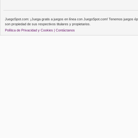
JuegoSpot.com: ¡Juega gratis a juegos en línea con JuegoSpot.com! Tenemos juegos épi
son propiedad de sus respectivos titulares y propietarios.
Política de Privacidad y Cookies |
Contáctanos