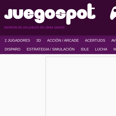
DISFRUTA DE LOS JUEGOS EN LÍNEA GRATIS!
2 JUGADORES
3D
ACCIÓN / ARCADE
ACERTIJOS
A
DISPARO
ESTRATEGIA / SIMULACIÓN
IDLE
LUCHA
M