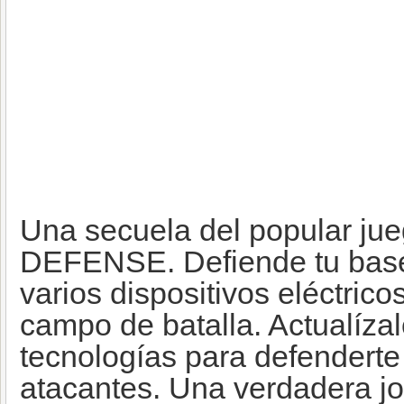
Una secuela del popular j
DEFENSE. Defiende tu bas
varios dispositivos eléctrico
campo de batalla. Actualíza
tecnologías para defenderte
atacantes. Una verdadera j