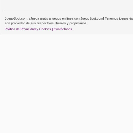
JuegoSpot.com: ¡Juega gratis a juegos en línea con JuegoSpot.com! Tenemos juegos épi
son propiedad de sus respectivos titulares y propietarios.
Política de Privacidad y Cookies |
Contáctanos