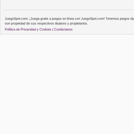
JuegoSpot.com: ¡Juega gratis a juegos en línea con JuegoSpot.com! Tenemos juegos épi
son propiedad de sus respectivos titulares y propietarios.
Política de Privacidad y Cookies |
Contáctanos