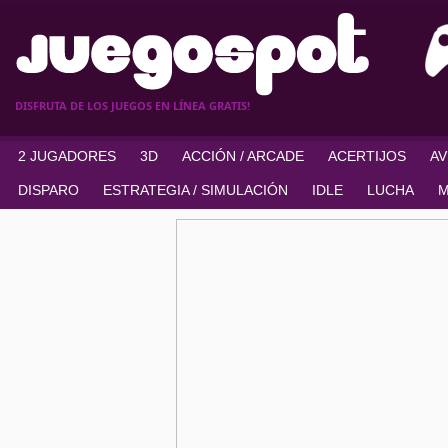
DISFRUTA DE LOS JUEGOS EN LÍNEA GRATIS!
2 JUGADORES
3D
ACCIÓN / ARCADE
ACERTIJOS
A
DISPARO
ESTRATEGIA / SIMULACIÓN
IDLE
LUCHA
M