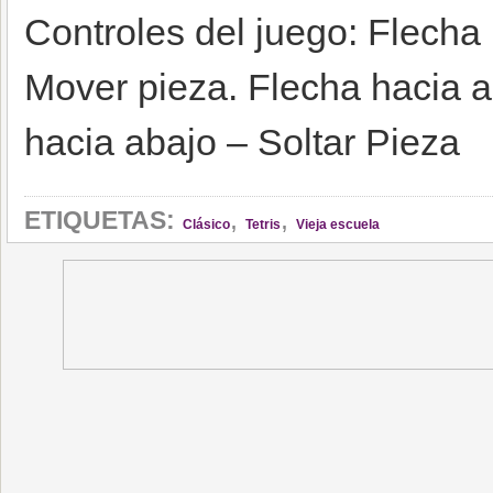
Controles del juego: Flecha 
Mover pieza. Flecha hacia ar
hacia abajo – Soltar Pieza
,
,
ETIQUETAS:
Clásico
Tetris
Vieja escuela