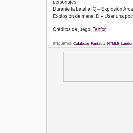
personajes
Durante la batalla: Q – Explosión Arc
Explosión de maná. D – Usar una poc
Créditos de juego:
Tenfor
Calabozo
,
Fantasía
,
HTML5
,
Landor
ETIQUETAS: