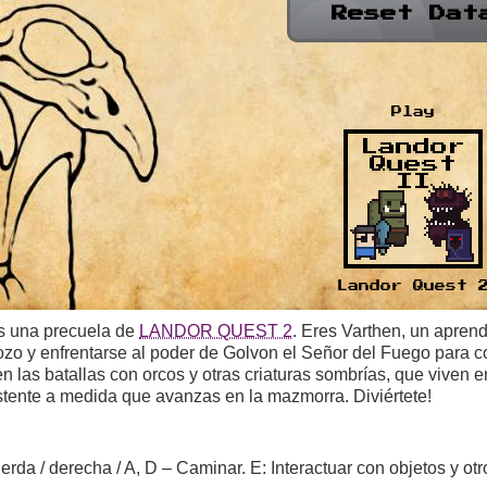
s una precuela de
LANDOR QUEST 2
. Eres Varthen, un apren
ozo y enfrentarse al poder de Golvon el Señor del Fuego para c
 las batallas con orcos y otras criaturas sombrías, que viven e
stente a medida que avanzas en la mazmorra. Diviértete!
erda / derecha / A, D – Caminar. E: Interactuar con objetos y otr