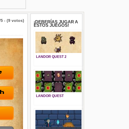
/5 - (9 votos)
¡DEBERÍAS JUGAR A
ESTOS JUEGOS!
LANDOR QUEST 2
LANDOR QUEST