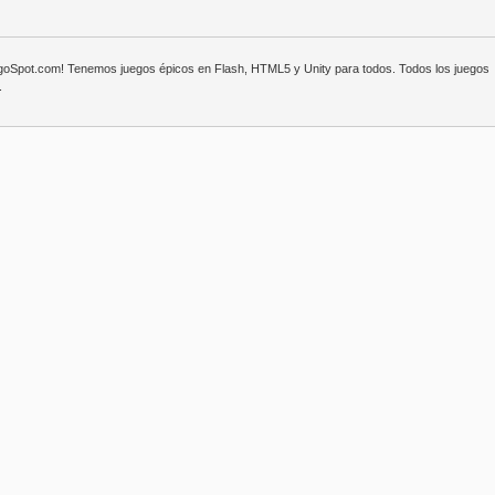
egoSpot.com! Tenemos juegos épicos en Flash, HTML5 y Unity para todos. Todos los juegos
.