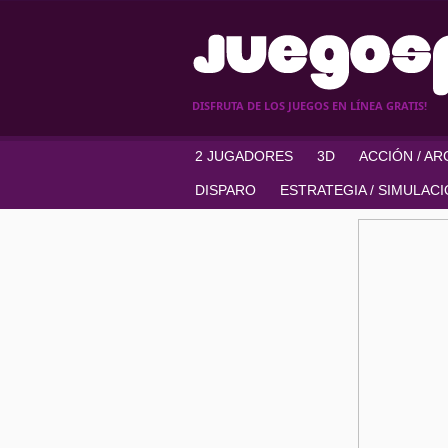
DISFRUTA DE LOS JUEGOS EN LÍNEA GRATIS!
2 JUGADORES
3D
ACCIÓN / A
DISPARO
ESTRATEGIA / SIMULAC