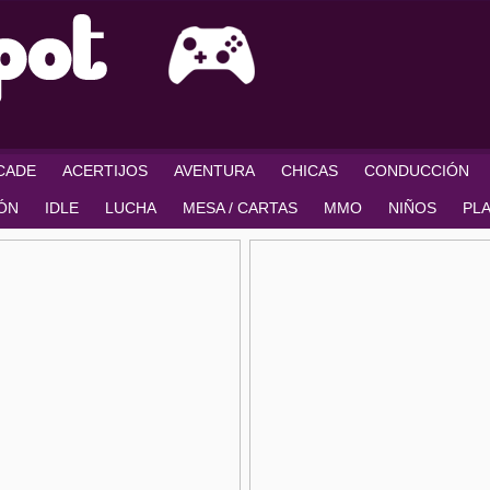
RCADE
ACERTIJOS
AVENTURA
CHICAS
CONDUCCIÓN
IÓN
IDLE
LUCHA
MESA / CARTAS
MMO
NIÑOS
PL