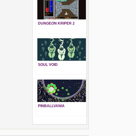
DUNGEON KRIPER 2
SOUL VOID
PINBALLVANIA