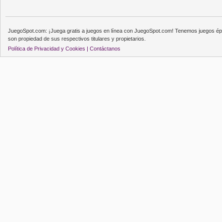
JuegoSpot.com: ¡Juega gratis a juegos en línea con JuegoSpot.com! Tenemos juegos épi
son propiedad de sus respectivos titulares y propietarios.
Política de Privacidad y Cookies |
Contáctanos