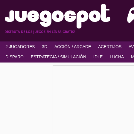
DISFRUTA DE LOS JUEGOS EN LÍNEA GRATIS!
2 JUGADORES
3D
ACCIÓN / ARCADE
ACERTIJOS
A
DISPARO
ESTRATEGIA / SIMULACIÓN
IDLE
LUCHA
M