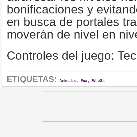
bonificaciones y evitan
en busca de portales tr
moverán de nivel en niv
Controles del juego: Tec
,
,
ETIQUETAS:
Animales
Fox
WebGL