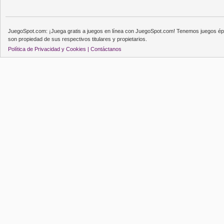
JuegoSpot.com: ¡Juega gratis a juegos en línea con JuegoSpot.com! Tenemos juegos épi
son propiedad de sus respectivos titulares y propietarios.
Política de Privacidad y Cookies |
Contáctanos