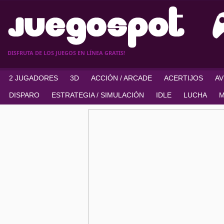
DISFRUTA DE LOS JUEGOS EN LÍNEA GRATIS!
2 JUGADORES
3D
ACCIÓN / ARCADE
ACERTIJOS
A
DISPARO
ESTRATEGIA / SIMULACIÓN
IDLE
LUCHA
M