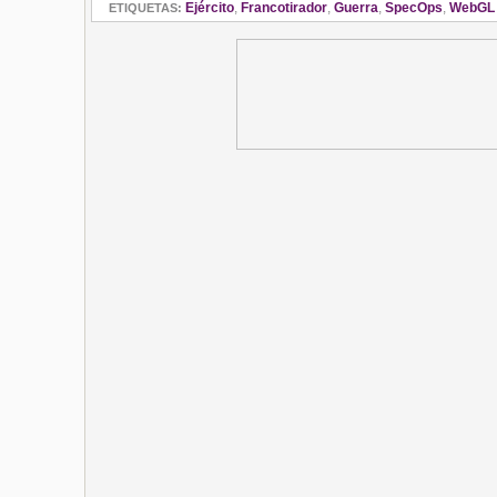
Ejército
,
Francotirador
,
Guerra
,
SpecOps
,
WebGL
ETIQUETAS: