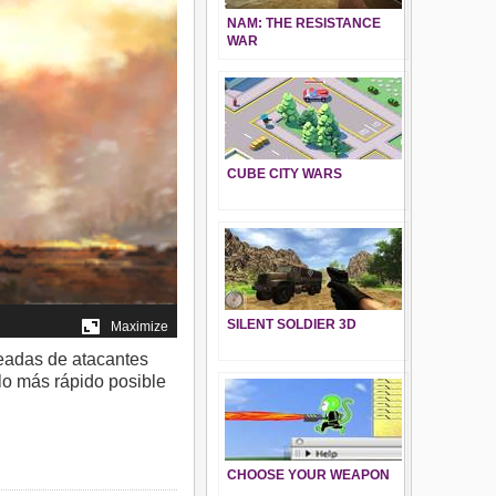
NAM: THE RESISTANCE
WAR
CUBE CITY WARS
SILENT SOLDIER 3D
leadas de atacantes
lo más rápido posible
CHOOSE YOUR WEAPON