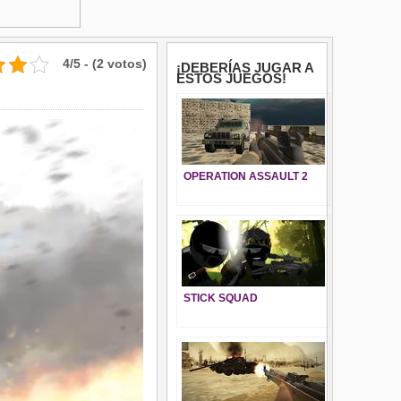
4/5 - (2 votos)
¡DEBERÍAS JUGAR A
ESTOS JUEGOS!
OPERATION ASSAULT 2
STICK SQUAD