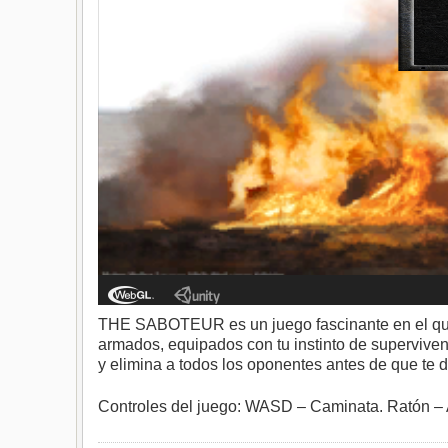
THE SABOTEUR es un juego fascinante en el que t
armados, equipados con tu instinto de supervive
y elimina a todos los oponentes antes de que te d
Controles del juego: WASD – Caminata. Ratón – Ap