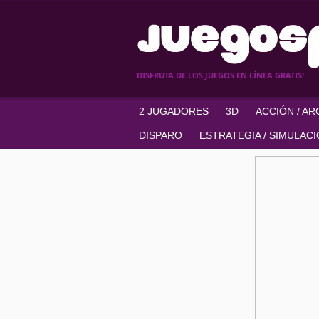
DISFRUTA DE LOS JUEGOS EN LÍNEA GRATIS!
2 JUGADORES
3D
ACCIÓN / A
DISPARO
ESTRATEGIA / SIMULAC