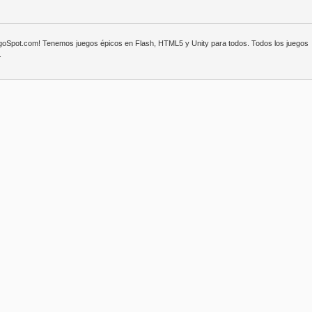
egoSpot.com! Tenemos juegos épicos en Flash, HTML5 y Unity para todos. Todos los juegos
.