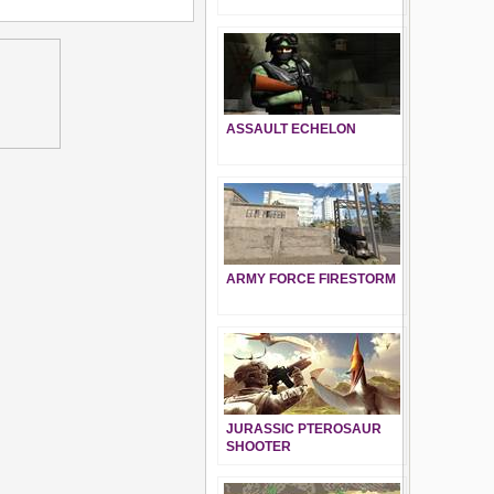
ASSAULT ECHELON
ARMY FORCE FIRESTORM
JURASSIC PTEROSAUR
SHOOTER