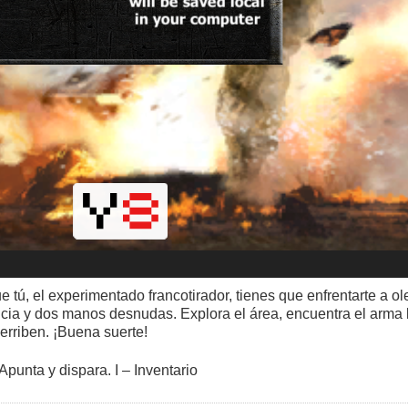
ú, el experimentado francotirador, tienes que enfrentarte a o
ncia y dos manos desnudas. Explora el área, encuentra el arma 
erriben. ¡Buena suerte!
unta y dispara. I – Inventario