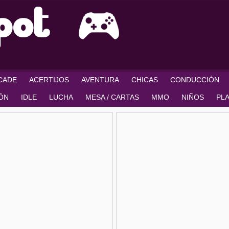
RCADE
ACERTIJOS
AVENTURA
CHICAS
CONDUCCIÓN
IÓN
IDLE
LUCHA
MESA / CARTAS
MMO
NIÑOS
PL