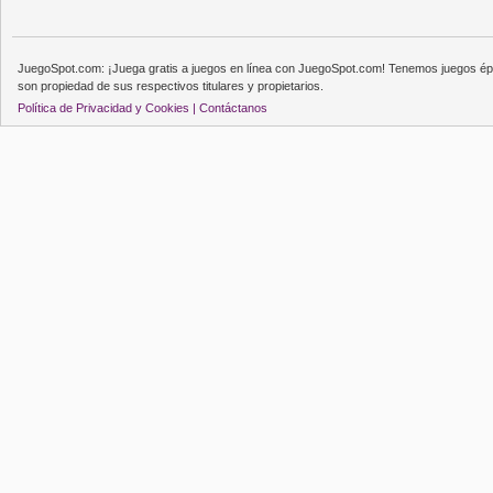
JuegoSpot.com: ¡Juega gratis a juegos en línea con JuegoSpot.com! Tenemos juegos épi
son propiedad de sus respectivos titulares y propietarios.
Política de Privacidad y Cookies |
Contáctanos