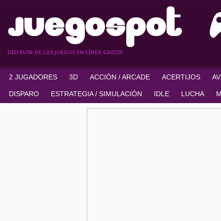
DISFRUTA DE LOS JUEGOS EN LÍNEA GRATIS!
2 JUGADORES
3D
ACCIÓN / ARCADE
ACERTIJOS
A
DISPARO
ESTRATEGIA / SIMULACIÓN
IDLE
LUCHA
M