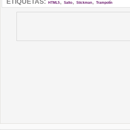
,
,
,
ETIQUETAS:
HTML5
Salto
Stickman
Trampolín