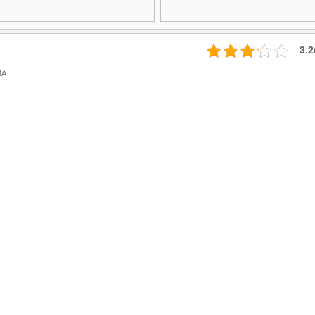
3.2
MA