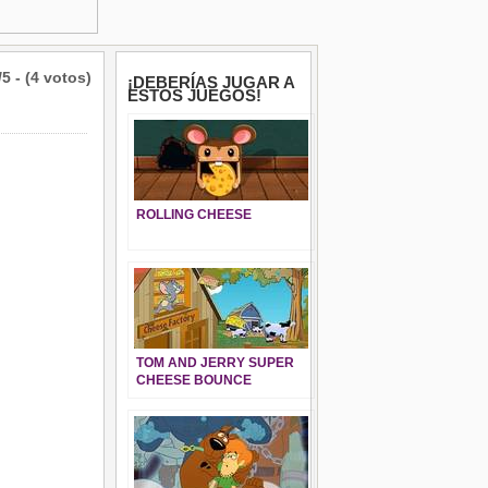
/5 - (4 votos)
¡DEBERÍAS JUGAR A
ESTOS JUEGOS!
ROLLING CHEESE
TOM AND JERRY SUPER
CHEESE BOUNCE