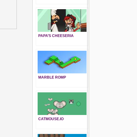
PAPA’S CHEESERIA
MARBLE ROMP
CATMOUSE.IO