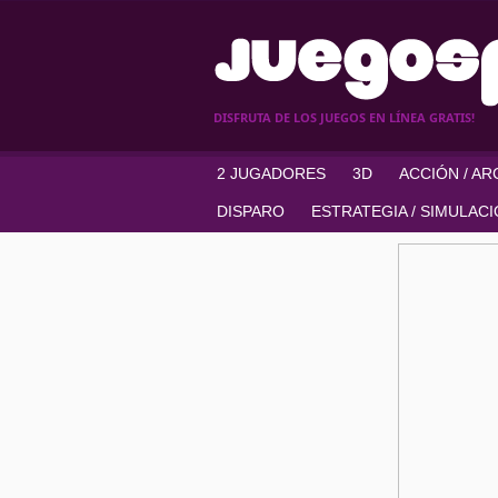
DISFRUTA DE LOS JUEGOS EN LÍNEA GRATIS!
2 JUGADORES
3D
ACCIÓN / A
DISPARO
ESTRATEGIA / SIMULAC