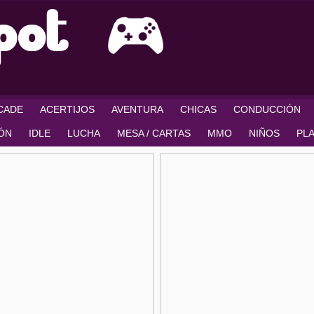
RCADE
ACERTIJOS
AVENTURA
CHICAS
CONDUCCIÓN
IÓN
IDLE
LUCHA
MESA / CARTAS
MMO
NIÑOS
PL