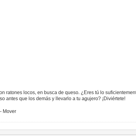
con ratones locos, en busca de queso. ¿Eres tú lo suficientemen
so antes que los demás y llevarlo a tu agujero? ¡Diviértete!
 – Mover