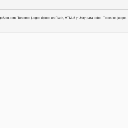
egoSpot.com! Tenemos juegos épicos en Flash, HTML5 y Unity para todos. Todos los juegos
.