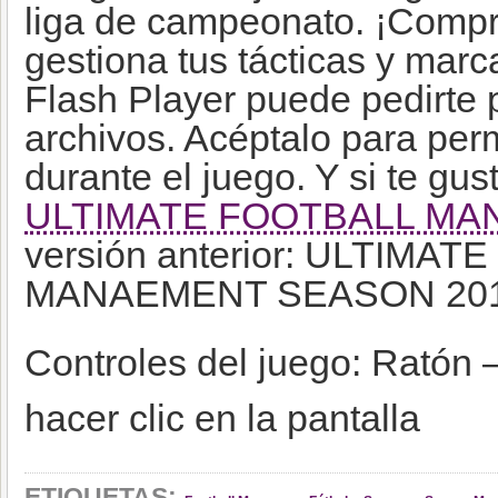
liga de campeonato. ¡Compr
gestiona tus tácticas y marc
Flash Player puede pedirte 
archivos. Acéptalo para per
durante el juego. Y si te gus
ULTIMATE FOOTBALL MAN
versión anterior:
ULTIMATE
MANAEMENT SEASON 201
Controles del juego: Ratón 
hacer clic en la pantalla
,
,
,
ETIQUETAS: