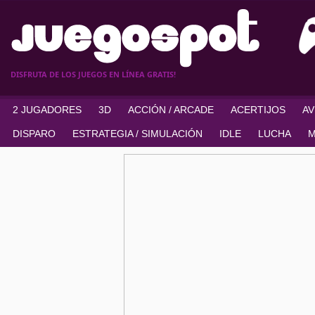
DISFRUTA DE LOS JUEGOS EN LÍNEA GRATIS!
2 JUGADORES
3D
ACCIÓN / ARCADE
ACERTIJOS
A
DISPARO
ESTRATEGIA / SIMULACIÓN
IDLE
LUCHA
M