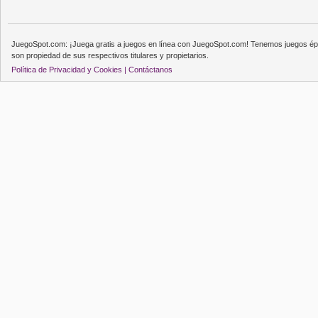
JuegoSpot.com: ¡Juega gratis a juegos en línea con JuegoSpot.com! Tenemos juegos épi
son propiedad de sus respectivos titulares y propietarios.
Política de Privacidad y Cookies |
Contáctanos