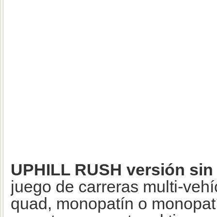
UPHILL RUSH versión sin 
juego de carreras multi-vehí
quad, monopatín o monopat