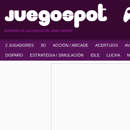
DISFRUTA DE LOS JUEGOS EN LÍNEA GRATIS!
2 JUGADORES
3D
ACCIÓN / ARCADE
ACERTIJOS
A
DISPARO
ESTRATEGIA / SIMULACIÓN
IDLE
LUCHA
M