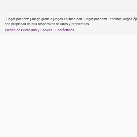
JuegoSpot.com: ¡Juega gratis a juegos en línea con JuegoSpot.com! Tenemos juegos épi
son propiedad de sus respectivos titulares y propietarios.
Política de Privacidad y Cookies |
Contáctanos