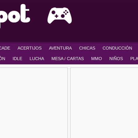
RCADE
ACERTIJOS
AVENTURA
CHICAS
CONDUCCIÓN
IÓN
IDLE
LUCHA
MESA / CARTAS
MMO
NIÑOS
PL