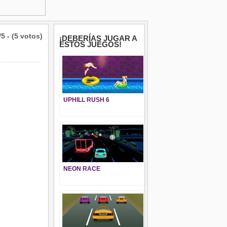
/5 - (5 votos)
¡DEBERÍAS JUGAR A
ESTOS JUEGOS!
UPHILL RUSH 6
NEON RACE