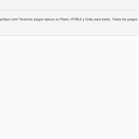
egoSpot.com! Tenemos juegos épicos en Flash, HTML5 y Unity para todos. Todos los juegos
.