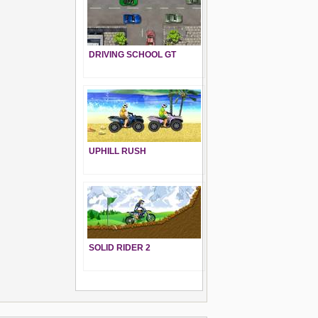
DRIVING SCHOOL GT
UPHILL RUSH
SOLID RIDER 2