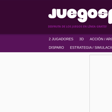
DISFRUTA DE LOS JUEGOS EN LÍNEA GRATIS!
2 JUGADORES
3D
ACCIÓN / A
DISPARO
ESTRATEGIA / SIMULAC