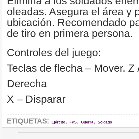
Elimina a los soldados ene
oleadas. Asegura el área y p
ubicación. Recomendado par
de tiro en primera persona.
Controles del juego:
Teclas de flecha – Mover. Z /
Derecha
X – Disparar
,
,
,
ETIQUETAS:
Ejército
FPS
Guerra
Soldado