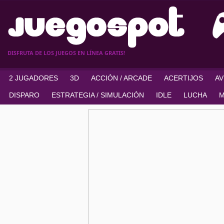
DISFRUTA DE LOS JUEGOS EN LÍNEA GRATIS!
2 JUGADORES
3D
ACCIÓN / ARCADE
ACERTIJOS
A
DISPARO
ESTRATEGIA / SIMULACIÓN
IDLE
LUCHA
M