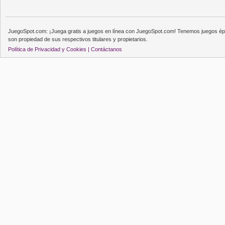
JuegoSpot.com: ¡Juega gratis a juegos en línea con JuegoSpot.com! Tenemos juegos épi
son propiedad de sus respectivos titulares y propietarios.
Política de Privacidad y Cookies |
Contáctanos