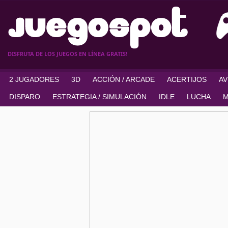
DISFRUTA DE LOS JUEGOS EN LÍNEA GRATIS!
2 JUGADORES
3D
ACCIÓN / ARCADE
ACERTIJOS
A
DISPARO
ESTRATEGIA / SIMULACIÓN
IDLE
LUCHA
M