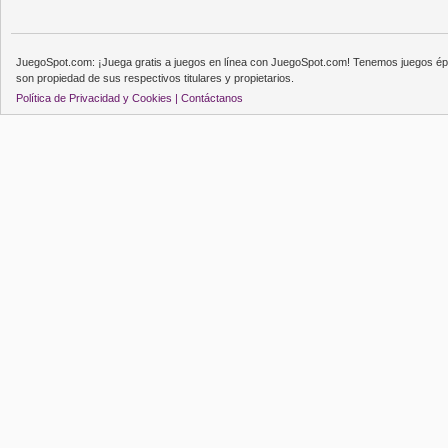
JuegoSpot.com: ¡Juega gratis a juegos en línea con JuegoSpot.com! Tenemos juegos épi
son propiedad de sus respectivos titulares y propietarios.
Política de Privacidad y Cookies |
Contáctanos