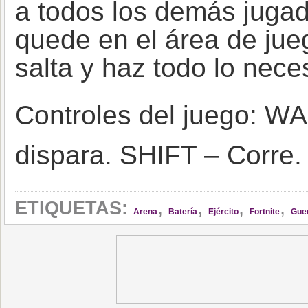
a todos los demás jugad
quede en el área de jueg
salta y haz todo lo neces
Controles del juego: W
dispara. SHIFT – Corre.
,
,
,
,
ETIQUETAS:
Arena
Batería
Ejército
Fortnite
Gue