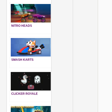
NITRO HEADS
SMASH KARTS
CLICKER ROYALE