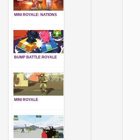
MINI ROYALE: NATIONS
BUMP BATTLE ROYALE
MINI ROYALE