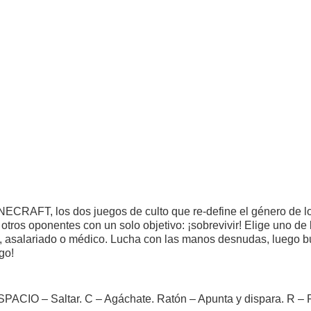
CRAFT, los dos juegos de culto que re-define el género de l
 otros oponentes con un solo objetivo: ¡sobrevivir! Elige uno de
cía, asalariado o médico. Lucha con las manos desnudas, luego 
go!
SPACIO – Saltar. C – Agáchate. Ratón – Apunta y dispara. R – 