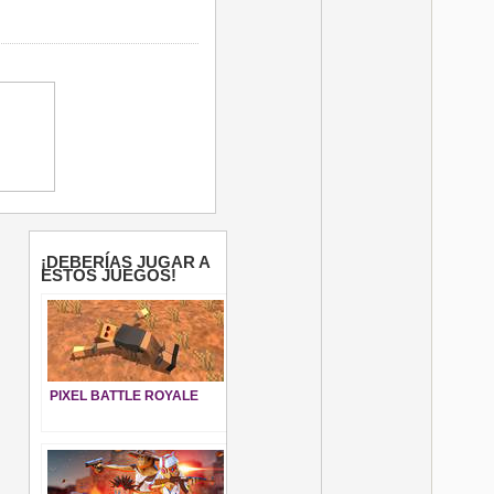
¡DEBERÍAS JUGAR A
ESTOS JUEGOS!
PIXEL BATTLE ROYALE