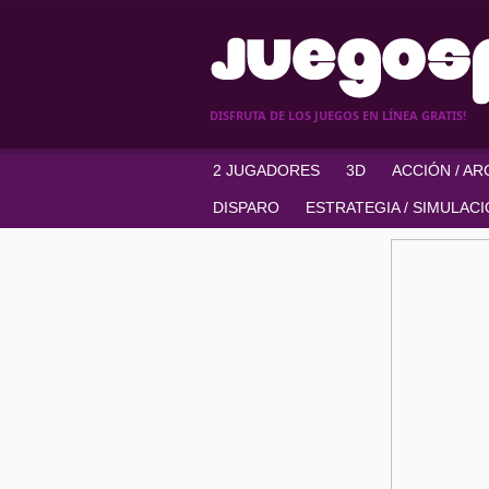
DISFRUTA DE LOS JUEGOS EN LÍNEA GRATIS!
2 JUGADORES
3D
ACCIÓN / A
DISPARO
ESTRATEGIA / SIMULAC