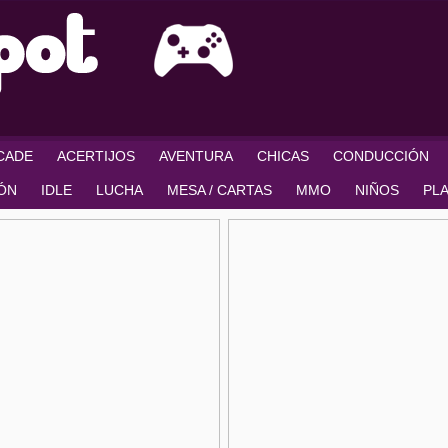
RCADE
ACERTIJOS
AVENTURA
CHICAS
CONDUCCIÓN
IÓN
IDLE
LUCHA
MESA / CARTAS
MMO
NIÑOS
PL