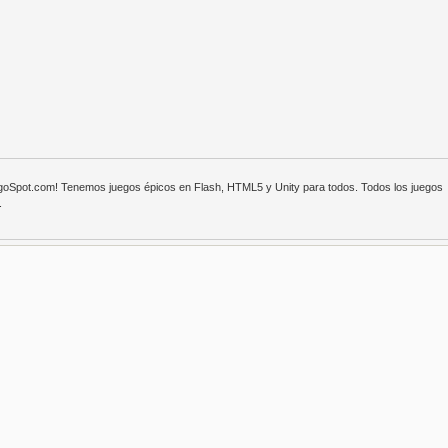
egoSpot.com! Tenemos juegos épicos en Flash, HTML5 y Unity para todos. Todos los juegos
.