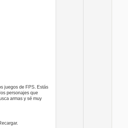
os juegos de FPS. Estás
 los personajes que
busca armas y sé muy
Recargar.