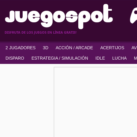
DISFRUTA DE LOS JUEGOS EN LÍNEA GRATIS!
2 JUGADORES
3D
ACCIÓN / ARCADE
ACERTIJOS
A
DISPARO
ESTRATEGIA / SIMULACIÓN
IDLE
LUCHA
M