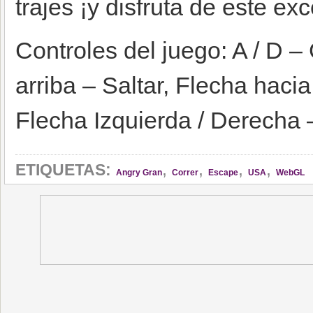
trajes ¡y disfruta de este ex
Controles del juego: A / D –
arriba – Saltar, Flecha haci
Flecha Izquierda / Derecha 
,
,
,
,
ETIQUETAS:
Angry Gran
Correr
Escape
USA
WebGL