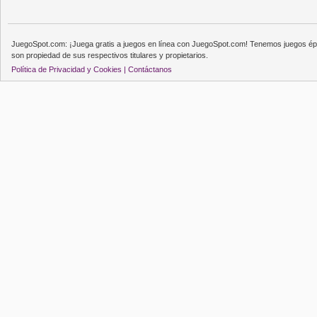
JuegoSpot.com: ¡Juega gratis a juegos en línea con JuegoSpot.com! Tenemos juegos épi
son propiedad de sus respectivos titulares y propietarios.
Política de Privacidad y Cookies |
Contáctanos