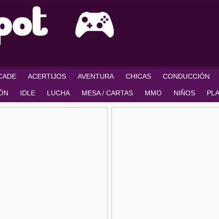
RCADE
ACERTIJOS
AVENTURA
CHICAS
CONDUCCIÓN
IÓN
IDLE
LUCHA
MESA / CARTAS
MMO
NIÑOS
PL