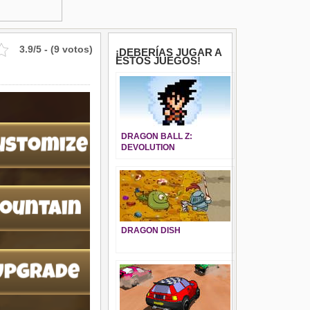
3.9/5 - (9 votos)
¡DEBERÍAS JUGAR A
ESTOS JUEGOS!
DRAGON BALL Z:
DEVOLUTION
DRAGON DISH