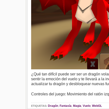
¿Qué tan difícil puede ser ser un dragón vol
sentir la emoción del vuelo y te llevará a la
actualizar tu dragón y desbloquear nuevas fu
Controles del juego: Movimiento del ratón izq
Dragón
,
Fantasía
,
Magia
,
Vuelo
,
WebGL
ETIQUETAS: