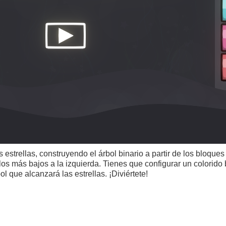
as estrellas, construyendo el árbol binario a partir de los bloqu
os más bajos a la izquierda. Tienes que configurar un colorido
ol que alcanzará las estrellas. ¡Diviértete!