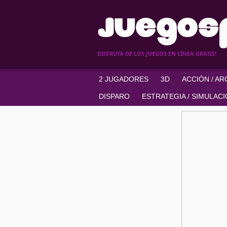
DISFRUTA DE LOS JUEGOS EN LÍNEA GRATIS!
2 JUGADORES
3D
ACCIÓN / A
DISPARO
ESTRATEGIA / SIMULAC