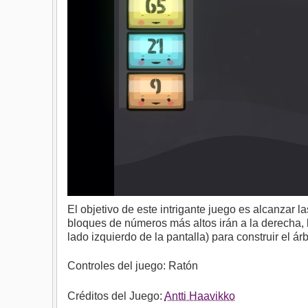
El objetivo de este intrigante juego es alcanzar l
bloques de números más altos irán a la derecha, l
lado izquierdo de la pantalla) para construir el árb
Controles del juego: Ratón
Créditos del Juego:
Antti Haavikko