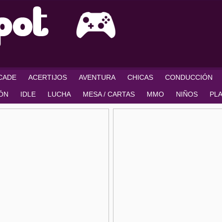
RCADE
ACERTIJOS
AVENTURA
CHICAS
CONDUCCIÓN
IÓN
IDLE
LUCHA
MESA / CARTAS
MMO
NIÑOS
PL