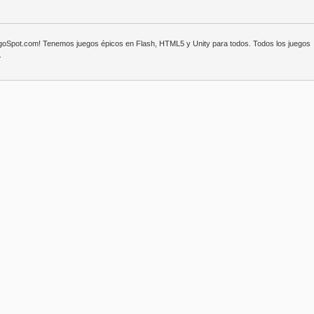
egoSpot.com! Tenemos juegos épicos en Flash, HTML5 y Unity para todos. Todos los juegos
.