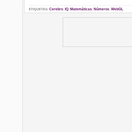
Cerebro
,
IQ
,
Matemáticas
,
Números
,
WebGL
ETIQUETAS: