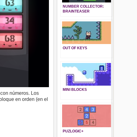
NUMBER COLLECTOR:
BRAINTEASER
OUT OF KEYS
MINI BLOCKS
es con números. Los
 bloque en orden (en el
PUZLOGIC+