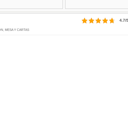
4.7/
ÓN
,
MESA Y CARTAS