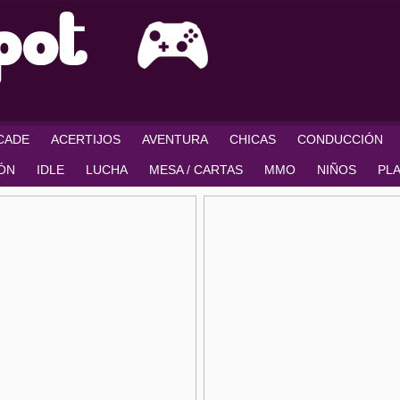
RCADE
ACERTIJOS
AVENTURA
CHICAS
CONDUCCIÓN
IÓN
IDLE
LUCHA
MESA / CARTAS
MMO
NIÑOS
PL