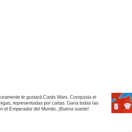
guramente te gustará Cards Wars. Conquista el
gas, representadas por cartas. Gana todas las
 en el Emperador del Mundo. ¡Buena suerte!